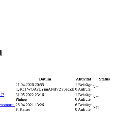
d
Datum
Aktivität
Status
21.04.2026 20:55
1 Beiträge
Neu
jQKcTWOAyEYimANdVZySedZk
0 Aufrufe
el?
31.05.2022 23:16
1 Beiträge
Neu
Philipp
0 Aufrufe
 genommen
26.04.2021 13:26
6 Beiträge
Neu
F. Kaiser
0 Aufrufe