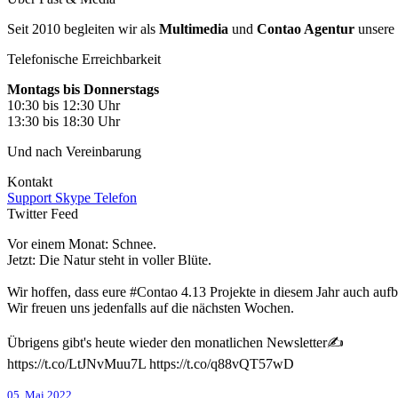
Seit 2010 begleiten wir als
Multimedia
und
Contao Agentur
unsere
Telefonische Erreichbarkeit
Montags bis Donnerstags
10:30 bis 12:30 Uhr
13:30 bis 18:30 Uhr
Und nach Vereinbarung
Kontakt
Support
Skype
Telefon
Twitter Feed
Vor einem Monat: Schnee.
Jetzt: Die Natur steht in voller Blüte.
Wir hoffen, dass eure #Contao 4.13 Projekte in diesem Jahr auch auf
Wir freuen uns jedenfalls auf die nächsten Wochen.
Übrigens gibt's heute wieder den monatlichen Newsletter✍️
https://t.co/LtJNvMuu7L https://t.co/q88vQT57wD
05. Mai 2022