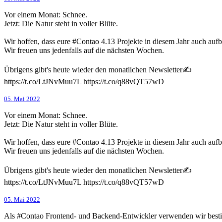
Vor einem Monat: Schnee.
Jetzt: Die Natur steht in voller Blüte.
Wir hoffen, dass eure #Contao 4.13 Projekte in diesem Jahr auch auf
Wir freuen uns jedenfalls auf die nächsten Wochen.
Übrigens gibt's heute wieder den monatlichen Newsletter✍️
https://t.co/LtJNvMuu7L https://t.co/q88vQT57wD
05. Mai 2022
Vor einem Monat: Schnee.
Jetzt: Die Natur steht in voller Blüte.
Wir hoffen, dass eure #Contao 4.13 Projekte in diesem Jahr auch auf
Wir freuen uns jedenfalls auf die nächsten Wochen.
Übrigens gibt's heute wieder den monatlichen Newsletter✍️
https://t.co/LtJNvMuu7L https://t.co/q88vQT57wD
05. Mai 2022
Als #Contao Frontend- und Backend-Entwickler verwenden wir bestimm