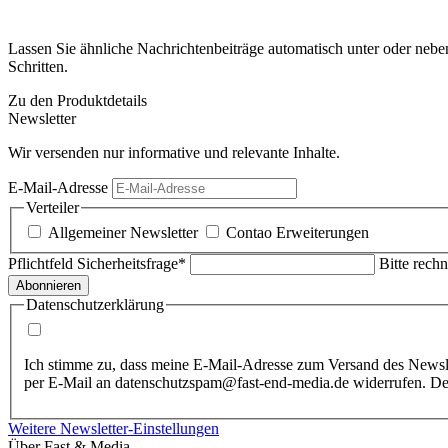
Lassen Sie ähnliche Nachrichtenbeiträge automatisch unter oder nebe
Schritten.
Zu den Produktdetails
Newsletter
Wir versenden nur informative und relevante Inhalte.
E-Mail-Adresse
Verteiler
Allgemeiner Newsletter
Contao Erweiterungen
Pflichtfeld
Sicherheitsfrage
*
Bitte rechn
Abonnieren
Datenschutzerklärung
Ich stimme zu, dass meine E-Mail-Adresse zum Versand des Newslet
per E-Mail an
datenschutz
spam
@fast-end-media.de widerrufen. Det
Weitere Newsletter-Einstellungen
Über Fast & Media