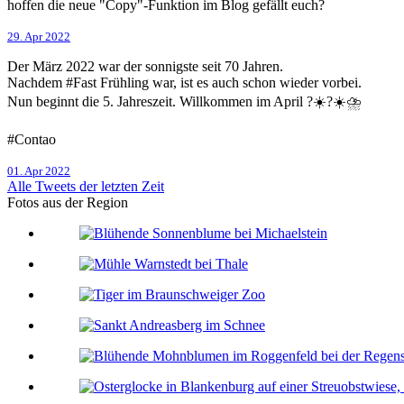
hoffen die neue "Copy"-Funktion im Blog gefällt euch?
29. Apr 2022
Der März 2022 war der sonnigste seit 70 Jahren.
Nachdem #Fast Frühling war, ist es auch schon wieder vorbei.
Nun beginnt die 5. Jahreszeit. Willkommen im April ?️☀️?️☀️⛈️
#Contao
01. Apr 2022
Alle Tweets der letzten Zeit
Fotos aus der Region