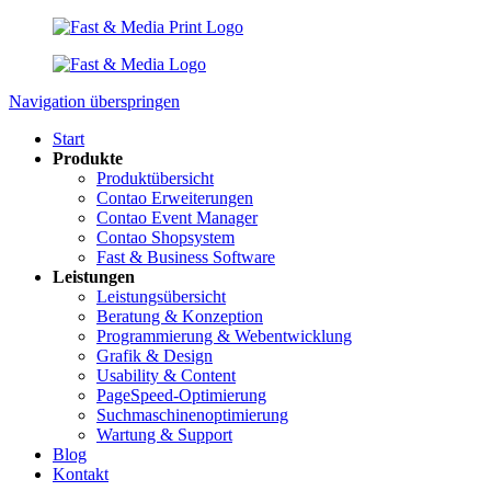
Navigation überspringen
Start
Produkte
Produktübersicht
Contao Erweiterungen
Contao Event Manager
Contao Shopsystem
Fast & Business Software
Leistungen
Leistungsübersicht
Beratung & Konzeption
Programmierung & Webentwicklung
Grafik & Design
Usability & Content
PageSpeed-Optimierung
Suchmaschinenoptimierung
Wartung & Support
Blog
Kontakt