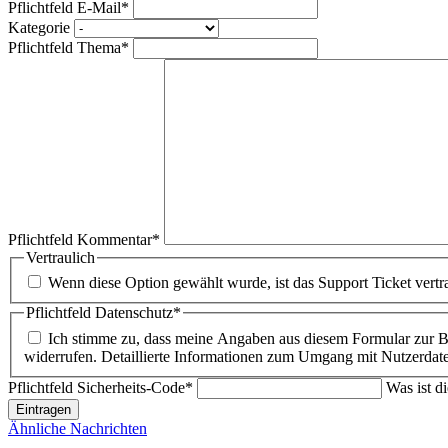
Pflichtfeld
E-Mail
*
Kategorie
Pflichtfeld
Thema
*
Pflichtfeld
Kommentar
*
Vertraulich
Wenn diese Option gewählt wurde, ist das Support Ticket vert
Pflichtfeld
Datenschutz
*
Ich stimme zu, dass meine Angaben aus diesem Formular zur Be
widerrufen. Detaillierte Informationen zum Umgang mit Nutzerdate
Pflichtfeld
Sicherheits-Code
*
Was ist d
Eintragen
Ähnliche Nachrichten