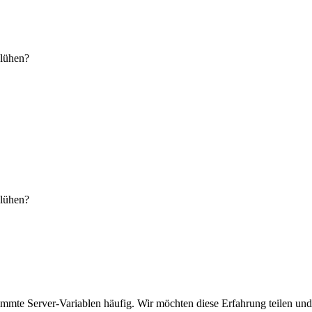
blühen?
blühen?
te Server-Variablen häufig. Wir möchten diese Erfahrung teilen und 