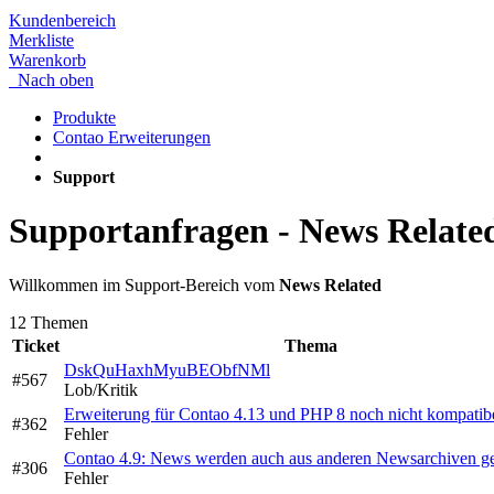
Kundenbereich
Merkliste
Warenkorb
Nach oben
Produkte
Contao Erweiterungen
Support
Supportanfragen - News Relate
Willkommen im Support-Bereich vom
News Related
12 Themen
Ticket
Thema
DskQuHaxhMyuBEObfNMl
#567
Lob/Kritik
Erweiterung für Contao 4.13 und PHP 8 noch nicht kompatib
#362
Fehler
Contao 4.9: News werden auch aus anderen Newsarchiven
#306
Fehler