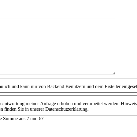
raulich und kann nur von Backend Benutzern und dem Ersteller einges
antwortung meiner Anfrage erhoben und verarbeitet werden. Hinweis: S
n finden Sie in unserer Datenschutzerklärung.
ie Summe aus 7 und 6?