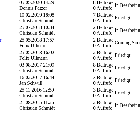
05.05.2020 14:29
8 Beiträge
In Bearbeitu
Dennis Patzer
0 Aufrufe
10.02.2019 18:08
7 Beiträge
Erledigt
Christian Schmidt
0 Aufrufe
25.07.2018 10:34
2 Beiträge
In Bearbeitu
Christian Schmidt
0 Aufrufe
r
25.05.2018 17:57
2 Beiträge
Coming Soo
Felix Ullmann
0 Aufrufe
25.05.2018 16:02
2 Beiträge
Erledigt
Felix Ullmann
0 Aufrufe
03.08.2017 21:09
8 Beiträge
Erledigt
Christian Schmidt
0 Aufrufe
16.02.2017 16:44
3 Beiträge
Erledigt
Jan Schwill
0 Aufrufe
25.11.2016 12:59
3 Beiträge
Erledigt
Christian Schmidt
0 Aufrufe
21.08.2015 11:26
2 Beiträge
In Bearbeitu
Christian Schmidt
0 Aufrufe