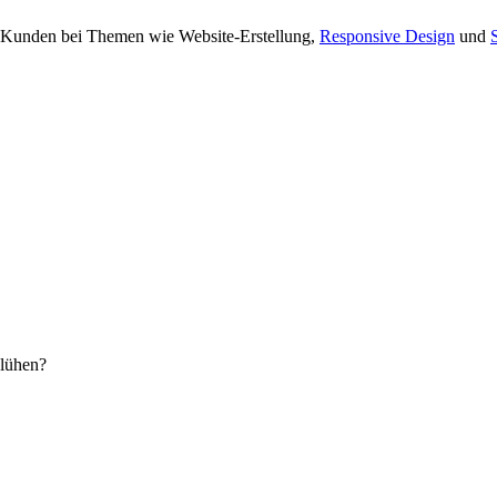
 Kunden bei Themen wie Website-Erstellung,
Responsive Design
und
blühen?